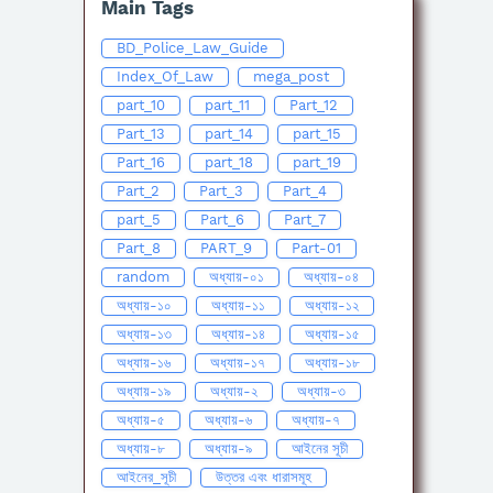
Main Tags
BD_Police_Law_Guide
Index_Of_Law
mega_post
part_10
part_11
Part_12
Part_13
part_14
part_15
Part_16
part_18
part_19
Part_2
Part_3
Part_4
part_5
Part_6
Part_7
Part_8
PART_9
Part-01
random
অধ্যায়-০১
অধ্যায়-০৪
অধ্যায়-১০
অধ্যায়-১১
অধ্যায়-১২
অধ্যায়-১৩
অধ্যায়-১৪
অধ্যায়-১৫
অধ্যায়-১৬
অধ্যায়-১৭
অধ্যায়-১৮
অধ্যায়-১৯
অধ্যায়-২
অধ্যায়-৩
অধ্যায়-৫
অধ্যায়-৬
অধ্যায়-৭
অধ্যায়-৮
অধ্যায়-৯
আইনের সূচী
আইনের_সূচী
উত্তর এবং ধারাসমূহ