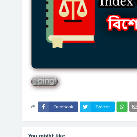
Facebook
Twitter
You might like