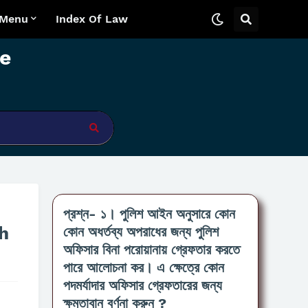
 Menu
Index Of Law
e
প্রশ্ন- ১। পুলিশ আইন অনুসারে কোন
sh
কোন অধর্তব্য অপরাধের জন্য পুলিশ
অফিসার বিনা পরোয়ানায় গ্রেফতার করতে
পারে আলোচনা কর। এ ক্ষেত্রে কোন
পদমর্যাদার অফিসার গ্রেফতারের জন্য
ক্ষমতাবান বর্ণনা করুন ?